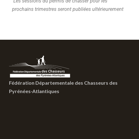
Les sessions du permis de chasser pour les
prochains trimestres seront publiées ultérieurement
Fédération Départementale des Chasseurs des
Pyrénées-Atlantiques