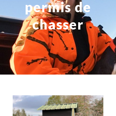
permis de
chasser