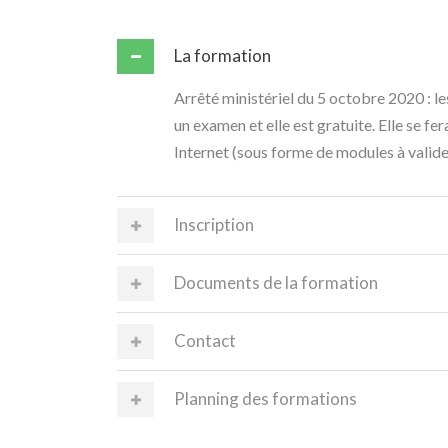
La formation
Arrêté ministériel du 5 octobre 2020 : les
un examen et elle est gratuite. Elle se fe
Internet (sous forme de modules à valider
Inscription
Documents de la formation
Contact
Planning des formations