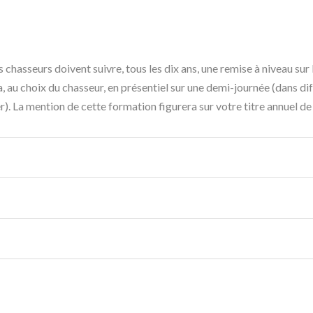
 chasseurs doivent suivre, tous les dix ans, une remise à niveau sur 
ra, au choix du chasseur, en présentiel sur une demi-journée (dans d
). La mention de cette formation figurera sur votre titre annuel de 