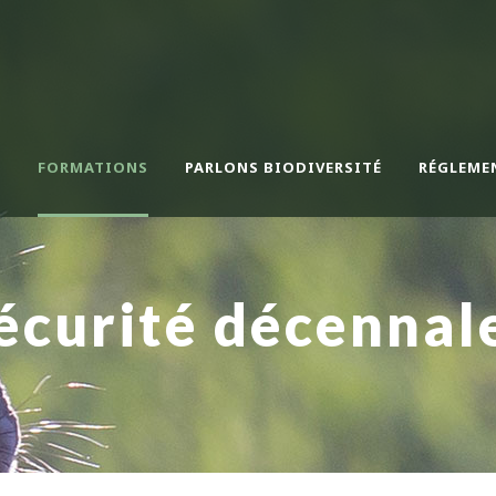
N
FORMATIONS
PARLONS BIODIVERSITÉ
RÉGLEME
écurité décennale