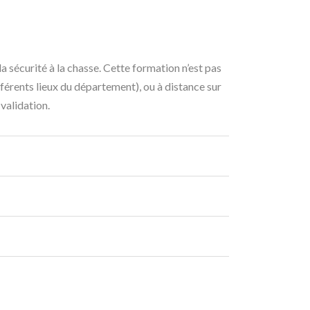
la sécurité à la chasse. Cette formation n’est pas
ifférents lieux du département), ou à distance sur
validation.