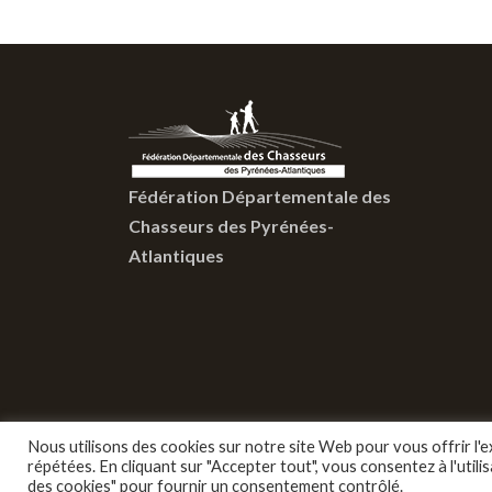
Fédération Départementale des
Chasseurs des Pyrénées-
Atlantiques
Nous utilisons des cookies sur notre site Web pour vous offrir l'
répétées. En cliquant sur "Accepter tout", vous consentez à l'uti
des cookies" pour fournir un consentement contrôlé.