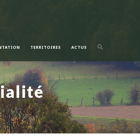
NTATION
TERRITOIRES
ACTUS
ialité