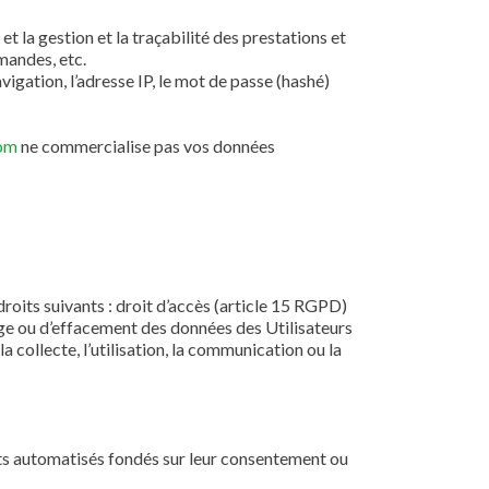
et la gestion et la traçabilité des prestations et
mandes, etc.
igation, l’adresse IP, le mot de passe (hashé)
com
ne commercialise pas vos données
roits suivants : droit d’accès (article 15 RGPD)
lage ou d’effacement des données des Utilisateurs
 collecte, l’utilisation, la communication ou la
ents automatisés fondés sur leur consentement ou