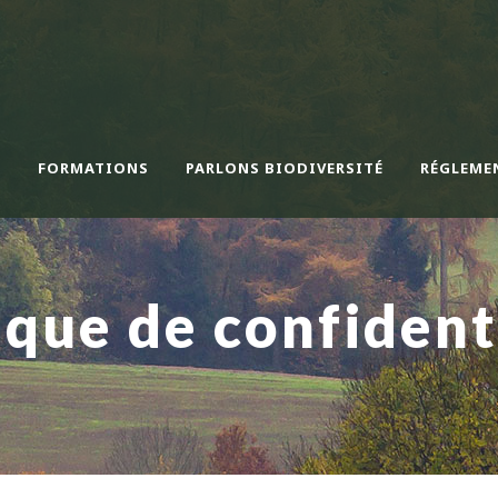
N
FORMATIONS
PARLONS BIODIVERSITÉ
RÉGLEME
ique de confident