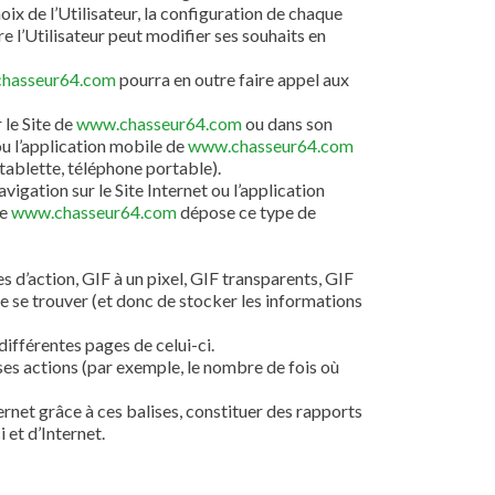
oix de l’Utilisateur, la configuration de chaque
re l’Utilisateur peut modifier ses souhaits en
hasseur64.com
pourra en outre faire appel aux
 le Site de
www.chasseur64.com
ou dans son
ou l’application mobile de
www.chasseur64.com
tablette, téléphone portable).
igation sur le Site Internet ou l’application
ue
www.chasseur64.com
dépose ce type de
 d’action, GIF à un pixel, GIF transparents, GIF
de se trouver (et donc de stocker les informations
 différentes pages de celui-ci.
e ses actions (par exemple, le nombre de fois où
ternet grâce à ces balises, constituer des rapports
i et d’Internet.