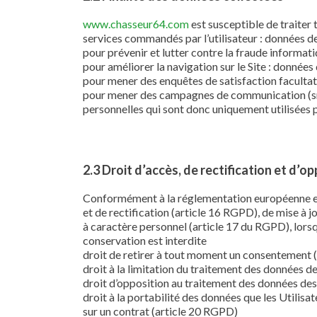
www.chasseur64.com
est susceptible de traiter 
services commandés par l’utilisateur : données de
pour prévenir et lutter contre la fraude informati
pour améliorer la navigation sur le Site : données 
pour mener des enquêtes de satisfaction facultat
pour mener des campagnes de communication (sms
personnelles qui sont donc uniquement utilisées pa
2.3 Droit d’accès, de rectification et d’o
Conformément à la réglementation européenne en 
et de rectification (article 16 RGPD), de mise à 
à caractère personnel (article 17 du RGPD), lorsqu
conservation est interdite
droit de retirer à tout moment un consentement 
droit à la limitation du traitement des données d
droit d’opposition au traitement des données des
droit à la portabilité des données que les Utilis
sur un contrat (article 20 RGPD)