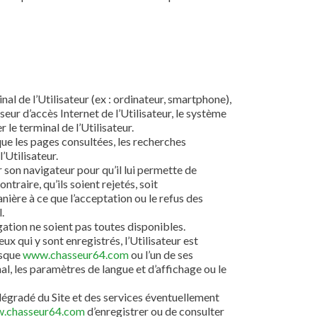
nal de l’Utilisateur (ex : ordinateur, smartphone),
eur d’accès Internet de l’Utilisateur, le système
 le terminal de l’Utilisateur.
 que les pages consultées, les recherches
’Utilisateur.
r son navigateur pour qu’il lui permette de
traire, qu’ils soient rejetés, soit
nière à ce que l’acceptation ou le refus des
.
igation ne soient pas toutes disponibles.
ux qui y sont enregistrés, l’Utilisateur est
rsque
www.chasseur64.com
ou l’un de ses
nal, les paramètres de langue et d’affichage ou le
dégradé du Site et des services éventuellement
.chasseur64.com
d’enregistrer ou de consulter