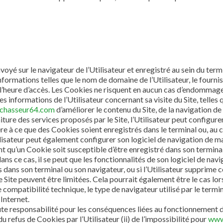
voyé sur le navigateur de l’Utilisateur et enregistré au sein du termi
formations telles que le nom de domaine de l’Utilisateur, le fourniss
et l’heure d’accès. Les Cookies ne risquent en aucun cas d’endommager
les informations de l’Utilisateur concernant sa visite du Site, telles
chasseur64.com
d’améliorer le contenu du Site, de la navigation de l
iture des services proposés par le Site, l’Utilisateur peut configure
e à ce que des Cookies soient enregistrés dans le terminal ou, au con
lisateur peut également configurer son logiciel de navigation de ma
t qu’un Cookie soit susceptible d’être enregistré dans son terminal
dans ce cas, il se peut que les fonctionnalités de son logiciel de nav
 dans son terminal ou son navigateur, ou si l’Utilisateur supprime ce
e Site peuvent être limitées. Cela pourrait également être le cas lo
e compatibilité technique, le type de navigateur utilisé par le termi
Internet.
ute responsabilité pour les conséquences liées au fonctionnement 
 du refus de Cookies par l’Utilisateur (ii) de l’impossibilité pour
www