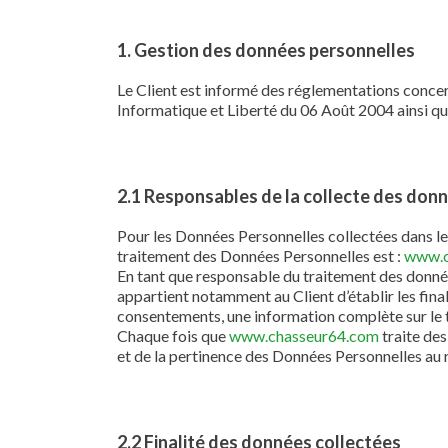
1. Gestion des données personnelles
Le Client est informé des réglementations concer
Informatique et Liberté du 06 Août 2004 ainsi q
2.1 Responsables de la collecte des don
Pour les Données Personnelles collectées dans le 
traitement des Données Personnelles est :
www.c
En tant que responsable du traitement des donnée
appartient notamment au Client d’établir les finali
consentements, une information complète sur le t
Chaque fois que
www.chasseur64.com
traite de
et de la pertinence des Données Personnelles au r
2.2 Finalité des données collectées