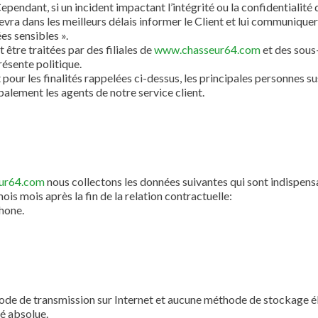
ndant, si un incident impactant l’intégrité ou la confidentialité d
devra dans les meilleurs délais informer le Client et lui communiquer
es sensibles ».
être traitées par des filiales de
www.chasseur64.com
et des sous-
présente politique.
t pour les finalités rappelées ci-dessus, les principales personnes 
palement les agents de notre service client.
ur64.com
nous collectons les données suivantes qui sont indispens
s mois après la fin de la relation contractuelle:
hone.
thode de transmission sur Internet et aucune méthode de stockage 
é absolue.