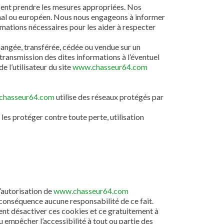
issent prendre les mesures appropriées. Nos
ional ou européen. Nous nous engageons à informer
ormations nécessaires pour les aider à respecter
 échangée, transférée, cédée ou vendue sur un
 transmission des dites informations à l’éventuel
 l’utilisateur du site
www.chasseur64.com
chasseur64.com
utilise des réseaux protégés par
les protéger contre toute perte, utilisation
l’autorisation de
www.chasseur64.com
en conséquence aucune responsabilité de ce fait.
ment désactiver ces cookies et ce gratuitement à
u empêcher l’accessibilité à tout ou partie des