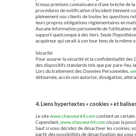
Si nous prenions connaissance d’une brèche de la 
procédures de notification d’incident tiennent c
pleinement nos clients de toutes les questions rel
leurs propres obligations réglementaires en mati
Aucune information personnelle de l’utilisateur d
support quelconque à des tiers. Seule l’hypothès
acquéreur qui serait à son tour tenu de la même ob
Sécurité
Pour assurer la sécurité et la confidentialité d
des dispositifs standards tels que par pare-feu, 
Lors du traitement des Données Personnelles,
ww
détournée, accès non autorisé, divulgation, altéra
4. Liens hypertextes « cookies » et balise
Le site
www.chasseur64.com
contient un certain
Cependant,
www.chasseur64.com
n’a pas la poss
Sauf si vous décidez de désactiver les cookies, v
partir des possibilités de désactivation qui vous 