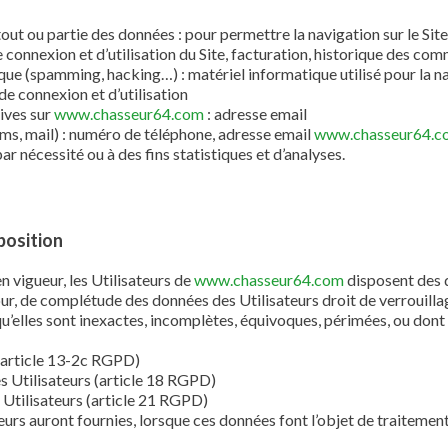
tout ou partie des données : pour permettre la navigation sur le Site 
 connexion et d’utilisation du Site, facturation, historique des com
que (spamming, hacking…) : matériel informatique utilisé pour la nav
de connexion et d’utilisation
ives sur
www.chasseur64.com
: adresse email
, mail) : numéro de téléphone, adresse email
www.chasseur64.
r nécessité ou à des fins statistiques et d’analyses.
pposition
vigueur, les Utilisateurs de
www.chasseur64.com
disposent des d
jour, de complétude des données des Utilisateurs droit de verrouil
’elles sont inexactes, incomplètes, équivoques, périmées, ou dont la
(article 13-2c RGPD)
es Utilisateurs (article 18 RGPD)
 Utilisateurs (article 21 RGPD)
ateurs auront fournies, lorsque ces données font l’objet de traitem