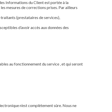
es Informations du Client est portée à la
 les mesures de corrections prises. Par ailleurs
traitants (prestataires de services),
susceptibles d’avoir accès aux données des
ables au fonctionnement du service , et qui seront
électronique n’est complètement sûre. Nous ne