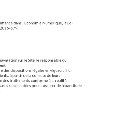
onfiance dans l’Economie Numérique, la Loi
 2016-679).
avigation sur le Site, le responsable du
dent
e des dispositions légales en vigueur. Il lui
nts, à partir de la collecte de leurs
 des traitements conforme à la réalité.
ures raisonnables pour s’assurer de l’exactitude
.