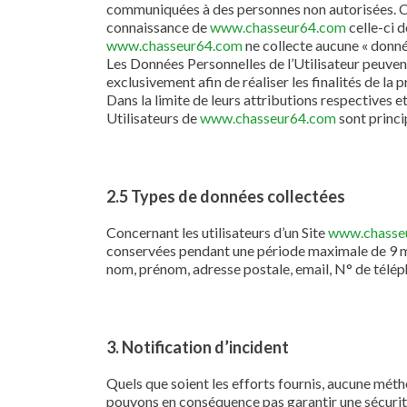
communiquées à des personnes non autorisées. Cepe
connaissance de
www.chasseur64.com
celle-ci 
www.chasseur64.com
ne collecte aucune « donné
Les Données Personnelles de l’Utilisateur peuvent 
exclusivement afin de réaliser les finalités de la 
Dans la limite de leurs attributions respectives e
Utilisateurs de
www.chasseur64.com
sont princi
2.5 Types de données collectées
Concernant les utilisateurs d’un Site
www.chasse
conservées pendant une période maximale de 9 moi
nom, prénom, adresse postale, email, N° de télép
3. Notification d’incident
Quels que soient les efforts fournis, aucune mé
pouvons en conséquence pas garantir une sécurit