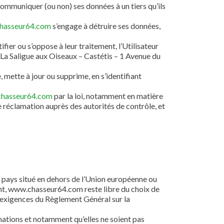
ommuniquer (ou non) ses données à un tiers qu’ils
hasseur64.com
s’engage à détruire ses données,
fier ou s’oppose à leur traitement, l’Utilisateur
 La Saligue aux Oiseaux – Castétis – 1 Avenue du
, mette à jour ou supprime, en s’identifiant
hasseur64.com
par la loi, notamment en matière
réclamation auprès des autorités de contrôle, et
un pays situé en dehors de l’Union européenne ou
nt, www.chasseur64.com reste libre du choix de
s exigences du Règlement Général sur la
mations et notamment qu’elles ne soient pas