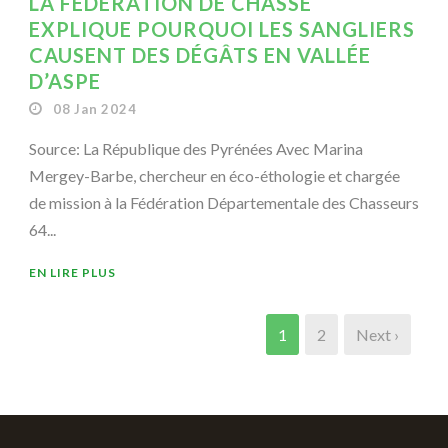
LA FÉDÉRATION DE CHASSE
EXPLIQUE POURQUOI LES SANGLIERS
CAUSENT DES DÉGÂTS EN VALLÉE
D’ASPE
08 Jan 2024
Source: La République des Pyrénées Avec Marina
Mergey-Barbe, chercheur en éco-éthologie et chargée
de mission à la Fédération Départementale des Chasseurs
64...
EN LIRE PLUS
1
2
Next ›