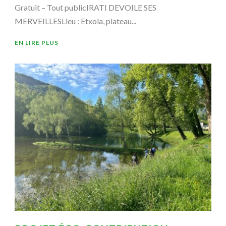
Gratuit – Tout publicIRATI DEVOILE SES
MERVEILLESLieu : Etxola, plateau...
EN LIRE PLUS