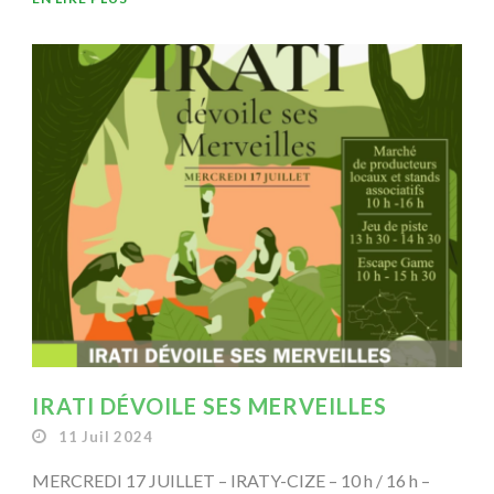
IRATI DÉVOILE SES MERVEILLES
11 Juil 2024
MERCREDI 17 JUILLET – IRATY-CIZE – 10 h / 16 h –