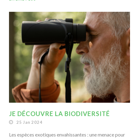
JE DÉCOUVRE LA BIODIVERSITÉ
25 Jan 2024
Les espèces exotiques envahissantes : une menace pour