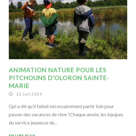
ANIMATION NATURE POUR LES
PITCHOUNS D’OLORON SAINTE-
MARIE
12 Juil 2024
Qui a dit qu’il fallait nécessairement partir loin pour
passer des vacances de rêve ?Chaque année, les équipes
du service jeunesse de...
EN LIRE PLUS