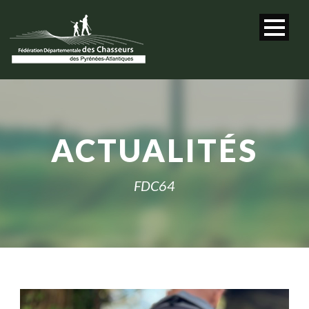
ACTUALITÉS
FDC64