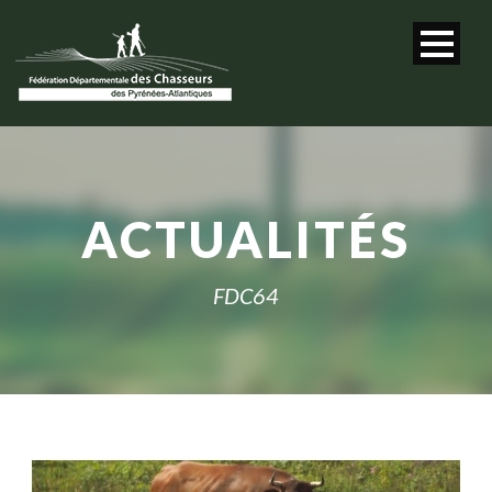
ACTUALITÉS
FDC64