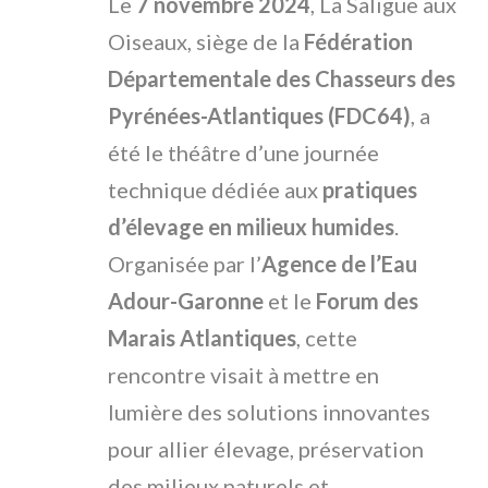
Le
7 novembre 2024
, La Saligue aux
Oiseaux, siège de la
Fédération
Départementale des Chasseurs des
Pyrénées-Atlantiques (FDC64)
, a
été le théâtre d’une journée
technique dédiée aux
pratiques
d’élevage en milieux humides
.
Organisée par l’
Agence de l’Eau
Adour-Garonne
et le
Forum des
Marais Atlantiques
, cette
rencontre visait à mettre en
lumière des solutions innovantes
pour allier élevage, préservation
des milieux naturels et