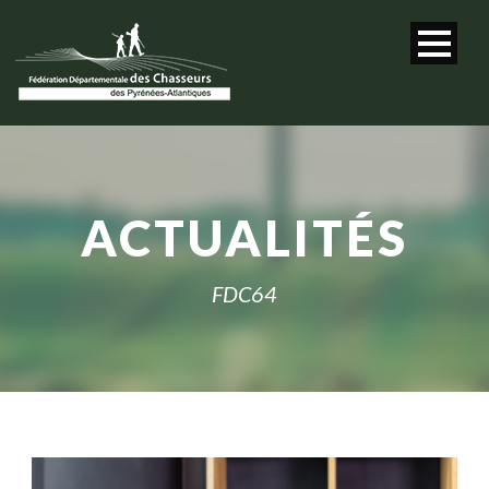
ACTUALITÉS
FDC64