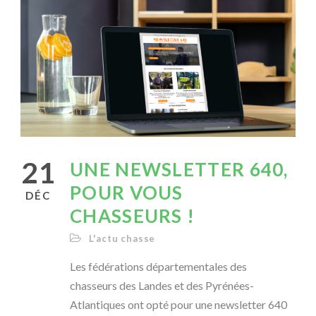
21
UNE NEWSLETTER 640,
POUR VOUS
DÉC
CHASSEURS !
L'actu chasse
Les fédérations départementales des
chasseurs des Landes et des Pyrénées-
Atlantiques ont opté pour une newsletter 640