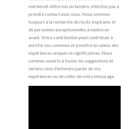
mériterait d’être mis en lumière, n’hésitez pas à
prendre contact avec nous. Nous sommes
toujours à la recherche de récits inspirants et
de personnes exceptionnelles à mettre en
avant. Votre contribution peut contribuer à
enrichir nos contenus et à mettre en valeur des
expériences uniques et significatives. Nous
sommes ouverts à toutes les suggestions et
serions ravis d’entendre parler de vos
expériences ou de celles de votre entourage.