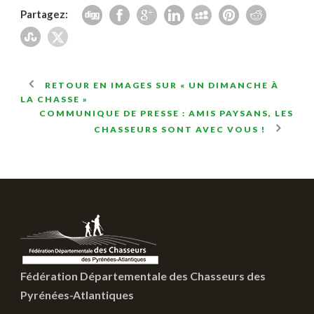
Partagez:
RETOUR EN IMAGES SUR « UN DIMANCHE À
LA CHASSE »
COMMUNIQUE DE PRESSE : AMIS PAYSANS, LES
CHASSEURS SONT AVEC VOUS !
Fédération Départementale des Chasseurs des
Pyrénées-Atlantiques