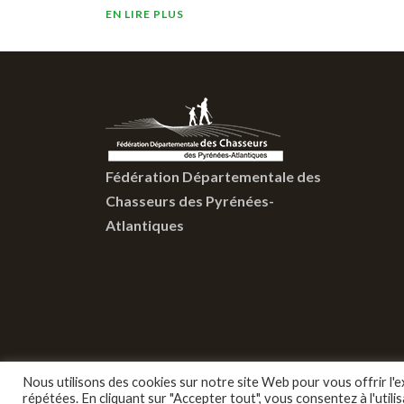
EN LIRE PLUS
Fédération Départementale des
Chasseurs des Pyrénées-
Atlantiques
Nous utilisons des cookies sur notre site Web pour vous offrir l'
répétées. En cliquant sur "Accepter tout", vous consentez à l'uti