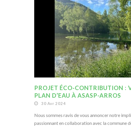
PROJET ÉCO-CONTRIBUTION : 
PLAN D’EAU À ASASP-ARROS
30 Avr 2024
Nous sommes ravis de vous annoncer notre impli
passionnant en collaboration avec la commune de 