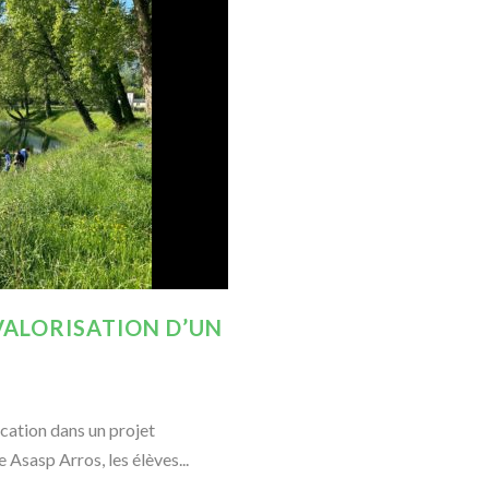
VALORISATION D’UN
cation dans un projet
Asasp Arros, les élèves...