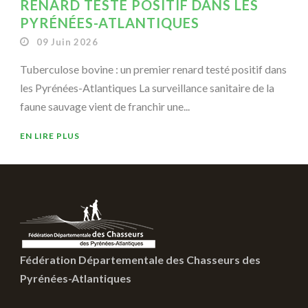
RENARD TESTÉ POSITIF DANS LES
PYRÉNÉES-ATLANTIQUES
09 Juin 2026
Tuberculose bovine : un premier renard testé positif dans
les Pyrénées-Atlantiques La surveillance sanitaire de la
faune sauvage vient de franchir une...
EN LIRE PLUS
Fédération Départementale des Chasseurs des
Pyrénées-Atlantiques