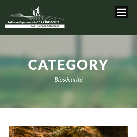
CATEGORY
Biosécurité